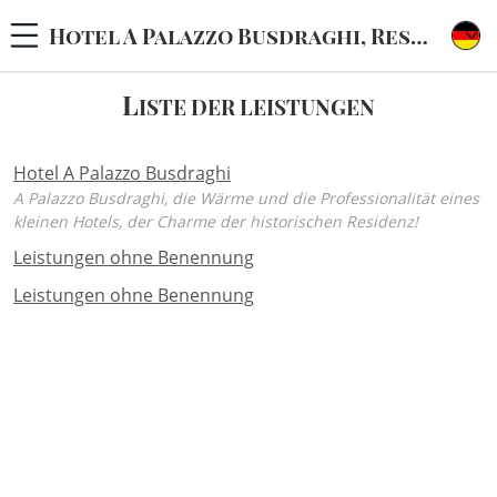
Hotel A Palazzo Busdraghi, Residenza d'Epoca
L
ISTE DER LEISTUNGEN
Hotel A Palazzo Busdraghi
A Palazzo Busdraghi, die Wärme und die Professionalität eines
kleinen Hotels, der Charme der historischen Residenz!
Leistungen ohne Benennung
Leistungen ohne Benennung