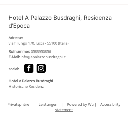
Hotel A Palazzo Busdraghi, Residenza
d'Epoca
Adresse:
via fillungo 170, lucca - 55100 (Italia)
Rufnummer:
0583950856
E-Mail:
info@apalazzobusdraghi.it
social:
Hotel A Palazzo Busdraghi
Historische Residenz
Privatsphäre
|
Leistungen
|
Powered by Wu
|
Accessibility
statement